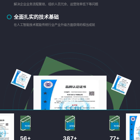
解决企业业务流程繁琐、组织人员冗余、运营效率低下等问题
全面扎实的技术基础
在人工智能技术赋能传统行业产业升级方面获得的相当成就
为什么
选择我们?
WHY CHOOSE US?
58
+
389
+
78
+