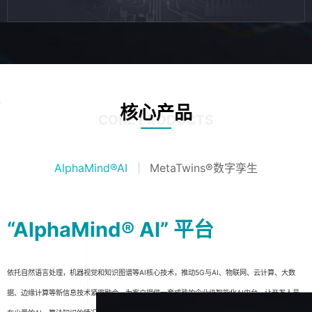
核心产品
CORE PRODUCTS
AlphaMind®AI
MetaTwins®数字孪生
“AlphaMind® AI” 平台
依托自然语言处理，机器视觉和知识图谱等AI核心技术，推动5G与AI、物联网、云计算、大数
据、边缘计算等新信息技术紧密融合，为客户提供一套成熟的企业级智能化AI中台，让开发人员