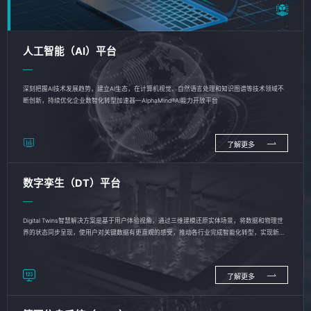
人工智能（AI）平台
深刻把握AI技术发展趋势，建立AI生态，在计算机视觉、自然语言处理和知识图谱等技术领域不
断创新，持续优化企业数智化转型加速器—AlphaMind®AI能力开放平台
了解更多
数字孪生（DT）平台
Digital Twins智慧解决方案是基于用户体验视角，通过三维建模还原实体场景，将数据和物理世
界的状态同步呈现，使用户对关键数据有更直观的感受，推动各行业完成智能化转型，实现新旧
动能的转换
了解更多