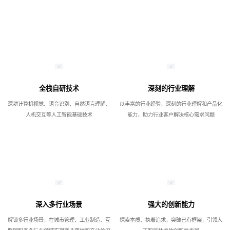
全栈自研技术
深刻的行业理解
深耕计算机视觉、语音识别、自然语言理解、
以丰富的行业经验，深刻的行业理解和产品化
人机交互等人工智能基础技术
能力，助力行业客户解决核心需求问题
深入多行业场景
强大的创新能力
解锁多行业场景，在城市管理、工业制造、互
探索本质、执着追求，突破已有框架，引领人