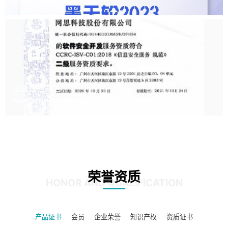
企业经营宗旨
Business purpose
荣誉资质
HONOR AND QUALIFICATION
产品证书
会员
企业荣誉
知识产权
资质证书