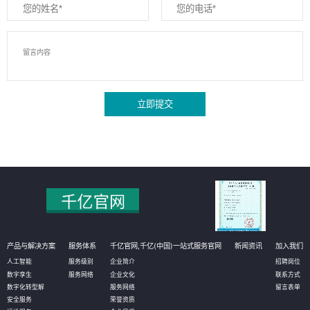
立即提交
产品与解决方案
服务体系
千亿官网,千亿(中国)一站式服务官网
新闻资讯
加入我们
人工智能
服务级别
企业简介
招聘岗位
数字孪生
服务网络
企业文化
联系方式
数字化转型解
服务网络
留言表单
安全服务
荣誉资质