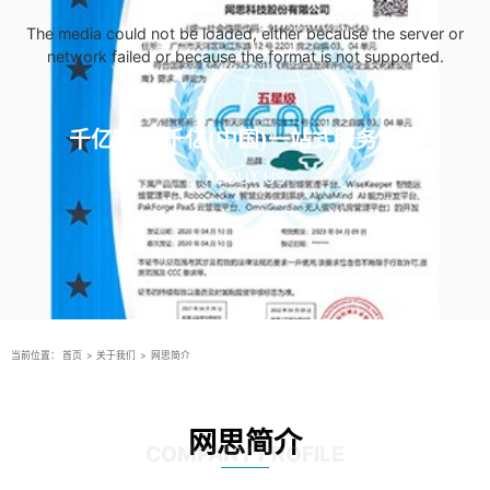
The media could not be loaded, either because the server or
network failed or because the format is not supported.
千亿官网,千亿(中国)一站式服务官网
ABOUT US
当前位置：
首页
>
关于我们
>
网思简介
网思简介
COMPANY PROFILE