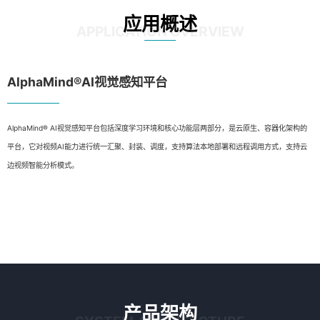
应用概述
APPLICATION OVERVIEW
AlphaMind®AI视觉感知平台
AlphaMind® AI视觉感知平台包括深度学习环境和核心功能层两部分，是云原生、容器化架构的
平台，它对视频AI能力进行统一汇聚、封装、调度，支持算法本地部署和远程调用方式，支持云
边视频智能分析模式。
产品架构