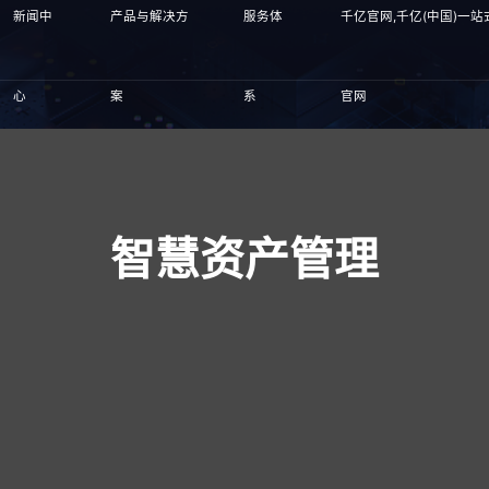
新闻中
产品与解决方
服务体
千亿官网,千亿(中国)一站
心
案
系
官网
智慧资产管理