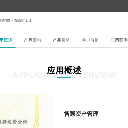
解决方案
>
智慧资产管理
用概述
产品架构
产品优势
客户价值
应用案例
应用概述
APPLICATION OVERVIEW
智慧资产管理