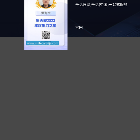
千亿官网,千亿(中国)一站式服务
官网