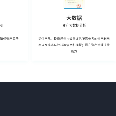
大数据
应用
资产大数据分析
，降低资产风险
提供产品、投资规划与效益评估所需参考的资产利用
率以及成本与效益等信息和模型；提升资产管理决策
能力