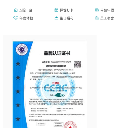
五险一金
弹性打卡
带薪年假
年度体检
生日福利
员工宿舍