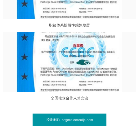
职级体系阶段性规划发展
全国校企合作人才交流
投递通道：hr@malecarolije.com